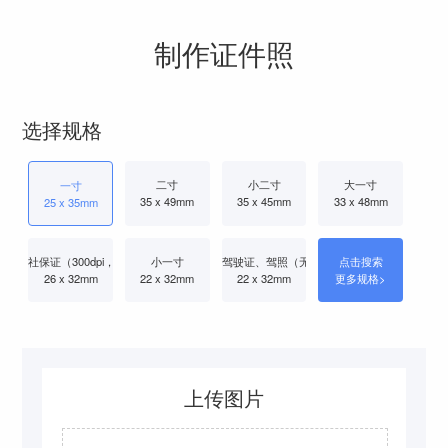
制作证件照
选择规格
二寸
小二寸
大一寸
一寸
35 x 49mm
35 x 45mm
33 x 48mm
25 x 35mm
社保证（300dpi， 无回执）
小一寸
驾驶证、驾照（无回执、小一寸）
点击搜索
26 x 32mm
22 x 32mm
22 x 32mm
更多规格>
上传图片