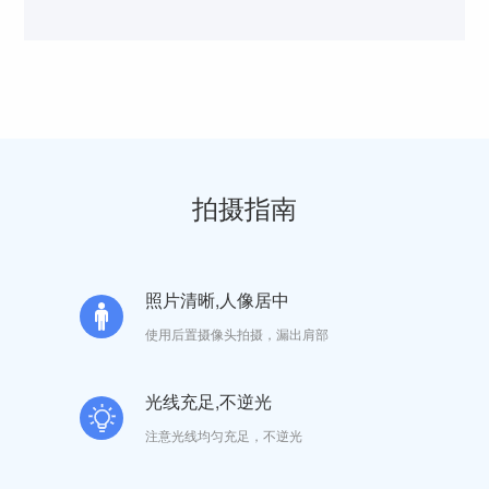
拍摄指南
照片清晰,人像居中
使用后置摄像头拍摄，漏出肩部
光线充足,不逆光
注意光线均匀充足，不逆光